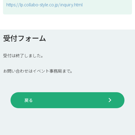
https://lp.collabo-style.co.jp/inquiry.html
受付フォーム
受付は終了しました。
お問い合わせはイベント事務局まで。
戻る