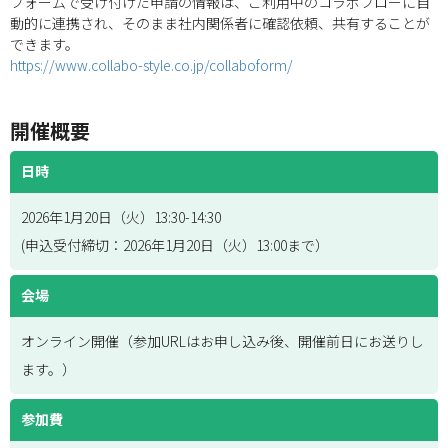
フォームで受け付けた申請の情報は、ご利用中のコラボフローに自
動的に連携され、そのまま社内関係者に確認依頼、共有することが
できます。
https://www.collabo-style.co.jp/collaboform/
開催概要
日時
2026年1月20日（火）13:30-14:30
(申込受付締切：2026年1月20日（火）13:00まで）
会場
オンライン開催（参加URLはお申し込み後、開催前日にお送りし
ます。）
参加費