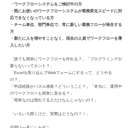
・ワークフローシステムをご検討中の方
・既にお使いのワークフローシステムが業務変化スピードに対
応できなくなっている方
・チーム単位、部門単位で、常に新しい業務フローが発生する
方
・新たに人を増やすことなく、現在の人員でワークフローを導
入したい方
「誰でも簡単にワークフローを作れる？」「プログラミングが
要らないってホント？」
「Excelを取り込んでWebフォームにするって、どうやる
の？」
「申請経路がパズル感覚？どういうこと？」「本当に、運用中
のワークフローも簡単に直せる？」
「簡単なのは慣れてる人だけなんじゃないの？」
「いろいろ聞くけど、実際はどうなの？！」
百聞は一見にしかず！