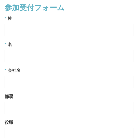
参加受付フォーム
*
姓
*
名
*
会社名
部署
役職